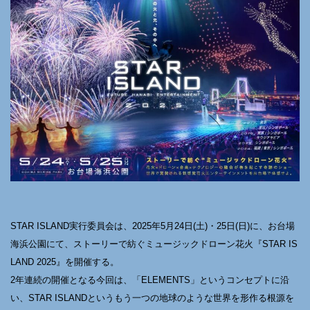
STAR ISLAND実行委員会は、2025年5月24日(土)・25日(日)に、お台場
海浜公園にて、ストーリーで紡ぐミュージックドローン花火『STAR IS
LAND 2025』を開催する。
2年連続の開催となる今回は、「ELEMENTS」というコンセプトに沿
い、STAR ISLANDというもう一つの地球のような世界を形作る根源を