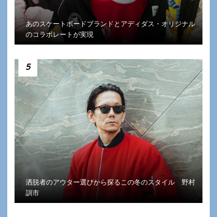
あのスケートボードブランドとアディダス・オリジナル
のコラボレートが実現
5
洒脱者のアウター選びから探るこの冬のスタイル 野村
訓市