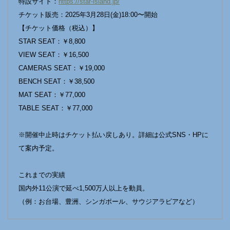
特設サイト：
https://star-island.jp/
チケット販売：2025年3月28日(金)18:00〜開始
【チケット価格（税込）】
STAR SEAT：￥8,800
VIEW SEAT：￥16,500
CAMERAS SEAT：￥19,000
BENCH SEAT：￥38,500
MAT SEAT：￥77,000
TABLE SEAT：￥77,000
※開催中止時はチケット払い戻しあり。詳細は公式SNS・HPに
て案内予定。
これまでの実績
国内外11公演で延べ1,500万人以上を動員。
（例：お台場、豊洲、シンガポール、サウジアラビアなど）