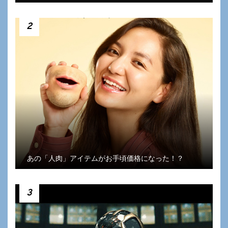
2
あの「人肉」アイテムがお手頃価格になった！？
3