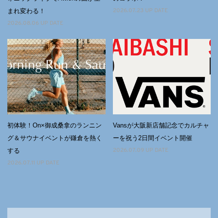
まれ変わる！
2026.07.23 UP DATE
2026.08.06 UP DATE
初体験！On×御成桑拿のランニン
Vansが大阪新店舗記念でカルチャ
グ＆サウナイベントが鎌倉を熱く
ーを祝う2日間イベント開催
する
2026.07.09 UP DATE
2026.07.11 UP DATE