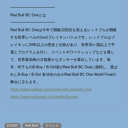
━━━━━━━━━━━━
Red Bull BC Oneとは
━━━━━━━━━━━━
Red Bull BC Oneは今年で開催22回⽬を迎えるレッドブルが開催
する世界レベルの1on1ブレイキンバトルです。レッドブルはブ
レイキンに20年以上の歴史と伝統があり、世界30ヶ国以上で予
選とプログラムを⾏い、イベントやワークショップなどを通じ
て、世界最⾼峰の才能豊かなダンサーを輩出しています。毎
年、何千ものB-Boy / B-Girl達がRed Bull BC Oneに挑戦し、選ば
れしB-Boy / B-Girl 各16名のみがRed Bull BC One World Finalの
舞台に⽴ちます。
https://www.redbull.com/jp-ja/event-series/bc-one
https://www.instagram.com/redbullbcone/
EVENT
Red Bull
イベント