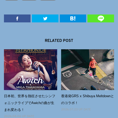
RELATED POST
日本初、世界を熱狂させたシンフ
香港発GRS x Shibuya Meltdownと
ォニックライブでAwichの曲が⽣
のコラボ！
まれ変わる！
2026.07.23 UP DATE
2026.08.06 UP DATE