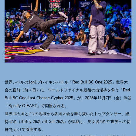
世界レベルの1on1ブレイキンバトル「Red Bull BC One 2025」世界大
会の直前（前々日）に、ワールドファイナル最後の出場枠を争う「Red
Bull BC One Last Chance Cypher 2025」が、2025年11月7日（金）渋谷
「Spotify O-EAST」で開催される。
世界24カ国と2つの地域から各国大会を勝ち抜いたトップダンサー、総
勢52名（B-Boy 26名 / B-Girl 26名）が集結し、男女各4名の“世界への切
符”をかけて激突する。