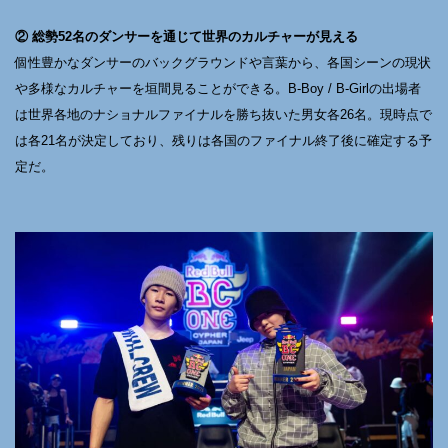
② 総勢52名のダンサーを通じて世界のカルチャーが見える
個性豊かなダンサーのバックグラウンドや言葉から、各国シーンの現状
や多様なカルチャーを垣間見ることができる。B-Boy / B-Girlの出場者
は世界各地のナショナルファイナルを勝ち抜いた男女各26名。現時点で
は各21名が決定しており、残りは各国のファイナル終了後に確定する予
定だ。