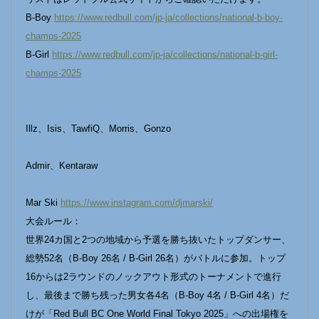
B-Boy
https://www.redbull.com/jp-ja/collections/national-b-boy-
champs-2025
B-Girl
https://www.redbull.com/jp-ja/collections/national-b-girl-
champs-2025
Illz、Isis、TawfiQ、Morris、Gonzo
Admir、Kentaraw
Mar Ski
https://www.instagram.com/djmarski/
⼤会ルール：
世界24カ国と2つの地域から予選を勝ち抜いたトップダンサー、
総勢52名（B-Boy 26名 / B-Girl 26名）がバトルに参加。トップ
16からは2ラウンドのノックアウト形式のトーナメントで進⾏
し、最後まで勝ち残った男⼥各4名（B-Boy 4名 / B-Girl 4名）だ
けが「Red Bull BC One World Final Tokyo 2025」への出場権を