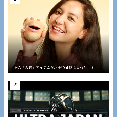
あの「人肉」アイテムがお手頃価格になった！？
3