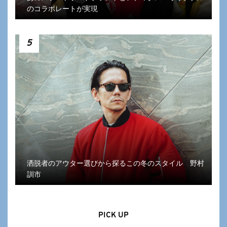
のコラボレートが実現
5
洒脱者のアウター選びから探るこの冬のスタイル 野村
訓市
PICK UP