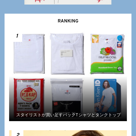
RANKING
1
スタイリストが買い足すパックTシャツとタンクトップ
2