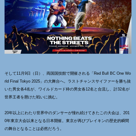
そして11月9日（日）、両国国技館で開催される「Red Bull BC One Wo
rld Final Tokyo 2025」の大舞台へ。ラストチャンスサイファーを勝ち抜
いた男女各4名が、ワイルドカード枠の男女各12名と合流し、計32名が
世界王者を懸けた戦いに挑む。
20年以上にわたり世界中のダンサーが憧れ続けてきたこの大会は、201
0年東京大会以来となる日本開催。東京が再びブレイキンの歴史的瞬間
の舞台となることは必然だろう。