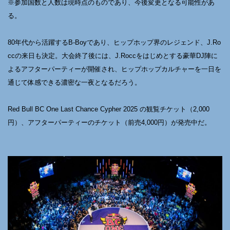
※参加国数と人数は現時点のものであり、今後変更となる可能性があ
る。
80年代から活躍するB-Boyであり、ヒップホップ界のレジェンド、J.Ro
ccの来日も決定。大会終了後には、J.Roccをはじめとする豪華DJ陣に
よるアフターパーティーが開催され、ヒップホップカルチャーを一日を
通じて体感できる濃密な一夜となるだろう。
Red Bull BC One Last Chance Cypher 2025 の観覧チケット（2,000
円）、アフターパーティーのチケット（前売4,000円）が発売中だ。