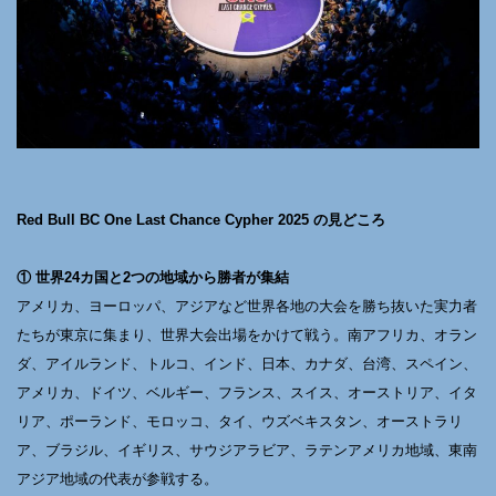
Red Bull BC One Last Chance Cypher 2025 の見どころ
① 世界24カ国と2つの地域から勝者が集結
アメリカ、ヨーロッパ、アジアなど世界各地の大会を勝ち抜いた実力者
たちが東京に集まり、世界大会出場をかけて戦う。南アフリカ、オラン
ダ、アイルランド、トルコ、インド、日本、カナダ、台湾、スペイン、
アメリカ、ドイツ、ベルギー、フランス、スイス、オーストリア、イタ
リア、ポーランド、モロッコ、タイ、ウズベキスタン、オーストラリ
ア、ブラジル、イギリス、サウジアラビア、ラテンアメリカ地域、東南
アジア地域の代表が参戦する。