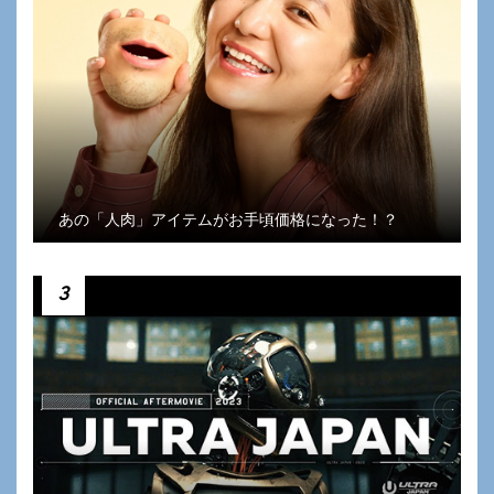
あの「人肉」アイテムがお手頃価格になった！？
3