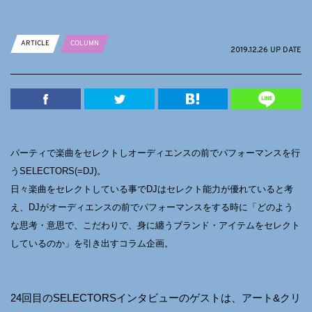
ARTICLE
COLUMN
2019.12.26 UP DATE
パーティで楽曲をセレクトしオーディエンスの前でパフォーマンスを行
うSELECTORS(=DJ)。
日々楽曲をセレクトしている事でDJはセレクト能力が優れていると考
え、DJがオーディエンスの前でパフォーマンスをする時に「どのよう
な思考・意思で、こだわりで、身に纏うブランド・アイテムをセレクト
しているのか」を引き出すコラム企画。
24回目のSELECTORSインタビューのゲストは、アート&クリ