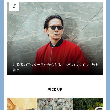
5
洒脱者のアウター選びから探るこの冬のスタイル 野村
訓市
PICK UP