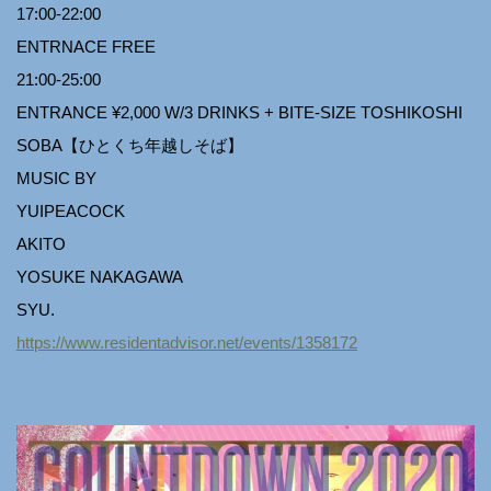
17:00-22:00
ENTRNACE FREE
21:00-25:00
ENTRANCE ¥2,000 W/3 DRINKS + BITE-SIZE TOSHIKOSHI
SOBA【ひとくち年越しそば】
MUSIC BY
YUIPEACOCK
AKITO
YOSUKE NAKAGAWA
SYU.
https://www.residentadvisor.net/events/1358172