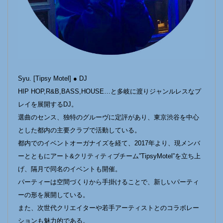
Syu. [Tipsy Motel] ● DJ
HIP HOP,R&B,BASS,HOUSE…と多岐に渡りジャンルレスなプ
レイを展開するDJ。
選曲のセンス、独特のグルーヴに定評があり、東京渋谷を中心
とした都内の主要クラブで活動している。
都内でのイベントオーガナイズを経て、2017年より、現メンバ
ーとともにアート&クリティティブチーム”TipsyMotel”を立ち上
げ、隔月で同名のイベントも開催。
パーティーは空間づくりから手掛けることで、新しいパーティ
ーの形を展開している。
また、次世代クリエイターや若手アーティストとのコラボレー
ションも魅力的である。