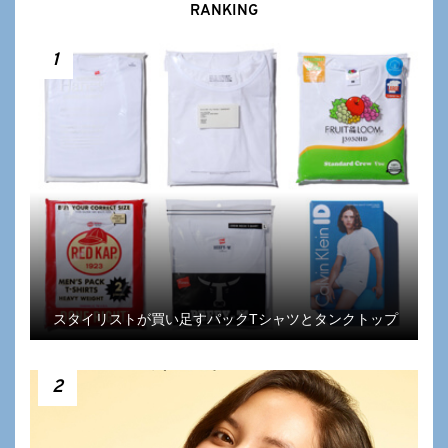
RANKING
1
スタイリストが買い足すパックTシャツとタンクトップ
2