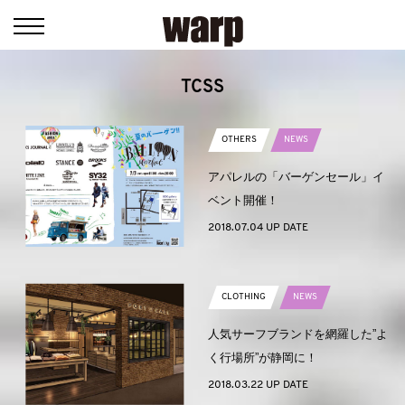
TCSS
OTHERS
NEWS
アパレルの「バーゲンセール」イ
ベント開催！
2018.07.04 UP DATE
CLOTHING
NEWS
人気サーフブランドを網羅した”よ
く行場所”が静岡に！
2018.03.22 UP DATE