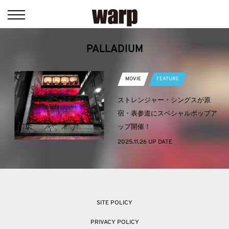
PALLADIUM
MOVIE
FEATURE
ストレンジャー・シングスが原
宿・表参道にスペシャルポップア
ップ開催！
2025.11.26 UP DATE
SITE POLICY
PRIVACY POLICY