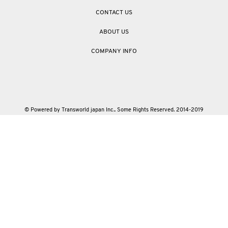
CONTACT US
ABOUT US
COMPANY INFO
© Powered by Transworld japan Inc.. Some Rights Reserved. 2014-2019