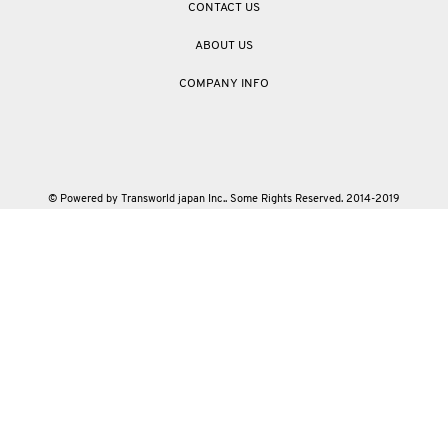
CONTACT US
ABOUT US
COMPANY INFO
© Powered by Transworld japan Inc.. Some Rights Reserved. 2014-2019