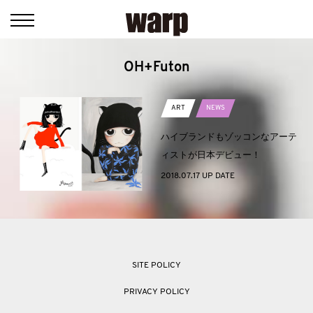
OH+Futon
ART
NEWS
ハイブランドもゾッコンなアーテ
ィストが日本デビュー！
2018.07.17 UP DATE
SITE POLICY
PRIVACY POLICY