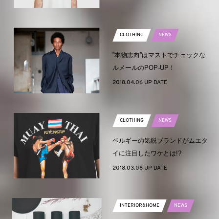
CLOTHING
NEWS
”本物志向”はマストでチェックな
ルメールのPOP-UP！
2018.04.06 UP DATE
CLOTHING
NEWS
ベルギーの気鋭ブランドがムエタ
イに注目したワケとは!?
2018.03.08 UP DATE
INTERIOR&HOME
NEWS