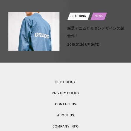
CLOTHING
NEWS
厳選デニムとモダンデザインの融
合作！
2018.01.26 UP DATE
SITE POLICY
PRIVACY POLICY
CONTACT US
ABOUT US
COMPANY INFO