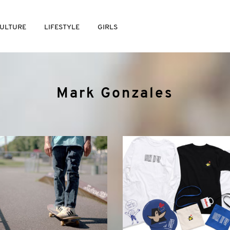
ULTURE
LIFESTYLE
GIRLS
Mark Gonzales