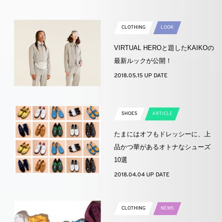
CLOTHING
LOOK
VIRTUAL HEROと題したKAIKOの
最新ルックが公開！
2018.05.15 UP DATE
SHOES
ARTICLE
たまにはオフもドレッシーに、上
品かつ華があるオトナなシューズ
10選
2018.04.04 UP DATE
CLOTHING
NEWS