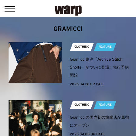
GRAMICCI
CLOTHING
FEATURE
Gramicci別注「Archive Stitch
Shorts」がついに登場！先行予約
開始
2026.04.28 UP DATE
CLOTHING
FEATURE
Gramicciの国内初の旗艦店が原宿
にオープン
2025.04.08 UP DATE