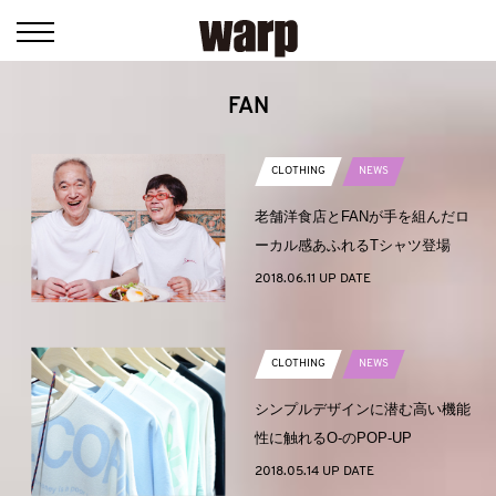
FAN
CLOTHING
NEWS
老舗洋食店とFANが手を組んだロ
ーカル感あふれるTシャツ登場
2018.06.11 UP DATE
CLOTHING
NEWS
シンプルデザインに潜む高い機能
性に触れるO-のPOP-UP
2018.05.14 UP DATE