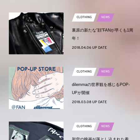
CLOTHING
NEWS
裏原の新たな”顔”FANが早くも1周
年！
2018.04.06 UP DATE
CLOTHING
NEWS
dilemmaの世界観を感じるPOP-
UPが開催
2018.03.08 UP DATE
CLOTHING
NEWS
架空の映画が落とし込まれた着