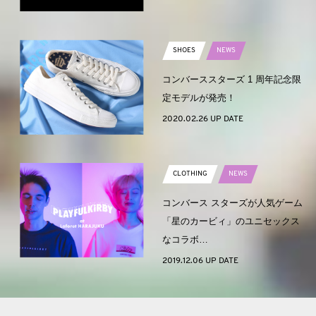
SHOES
NEWS
コンバーススターズ 1 周年記念限
定モデルが発売！
2020.02.26 UP DATE
CLOTHING
NEWS
コンバース スターズが人気ゲーム
「星のカービィ」のユニセックス
なコラボ…
2019.12.06 UP DATE