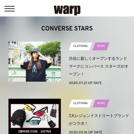
CONVERSE STARS
CLOTHING
NEWS
渋谷に新しくオープンするランド
マークにコンバース スターズがオ
ープン！
2020.07.21 UP DATE
CLOTHING
NEWS
2大レジェンドストリートブランド
がコラボ！
2020.05.16 UP DATE