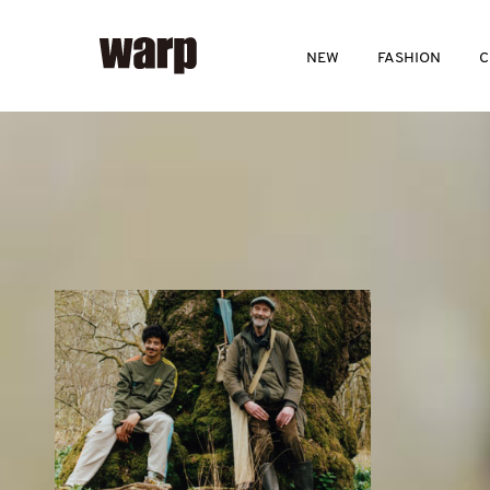
NEW
FASHION
C