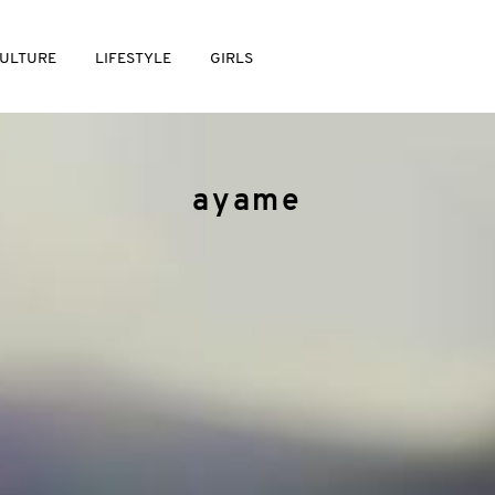
ULTURE
LIFESTYLE
GIRLS
ayame