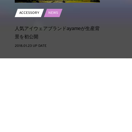
ACCESSORY
NEWS
人気アイウェアブランドayameが生産背
景を初公開
2018.01.23 UP DATE