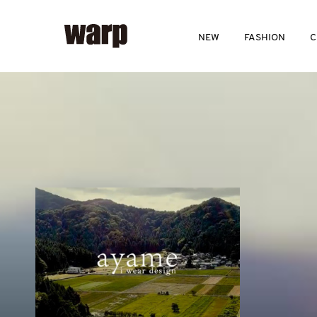
NEW
FASHION
C