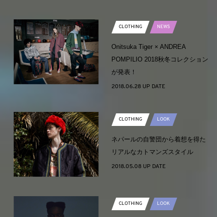
CLOTHING
NEWS
Onitsuka Tiger × ANDREA
POMPILIO 2018秋冬コレクション
が発表！
2018.06.28 UP DATE
CLOTHING
LOOK
ネパールの自警団から着想を得た
リアルなカトマンズスタイル
2018.05.08 UP DATE
CLOTHING
LOOK