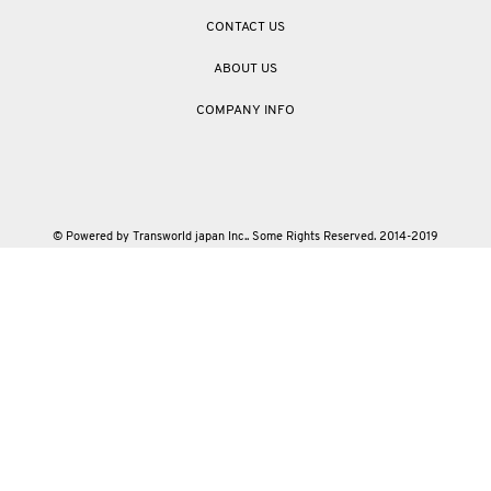
CONTACT US
ABOUT US
COMPANY INFO
© Powered by Transworld japan Inc.. Some Rights Reserved. 2014-2019