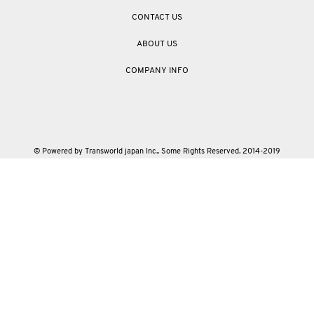
CONTACT US
ABOUT US
COMPANY INFO
© Powered by Transworld japan Inc.. Some Rights Reserved. 2014-2019