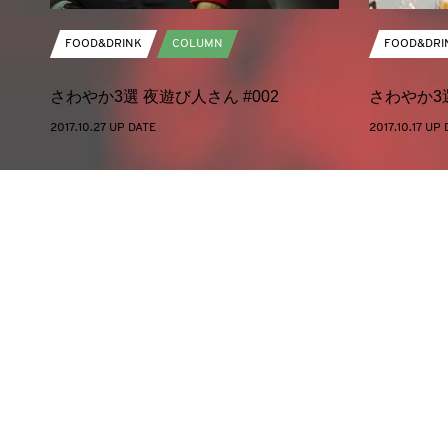
FOOD&DRINK
COLUMN
FOOD&DRI
さわやか3選 夜遊び人さん #002
さわやか3選
2017.10.27 UP DATE
2017.10.17 UP