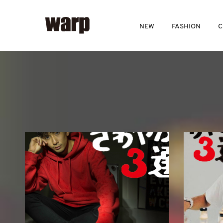
NEW
FASHION
C