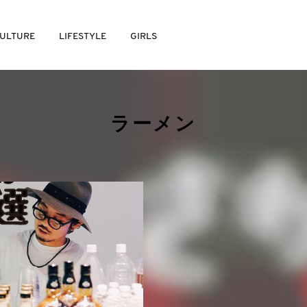
ULTURE
LIFESTYLE
GIRLS
ラーメン