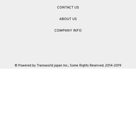
CONTACT US
ABOUT US
COMPANY INFO
© Powered by Transworld japan Inc.. Some Rights Reserved. 2014-2019