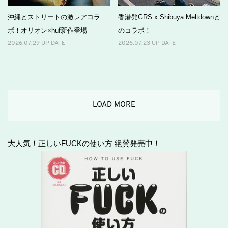
沖縄とストリートの激レアコラ
香港発GRS x Shibuya Meltdownと
ボ！オリオン×huf新作登場
のコラボ！
2026.07.29 UP DATE
2026.07.23 UP DATE
LOAD MORE
大人気！正しいFUCKの使い方 絶賛発売中！