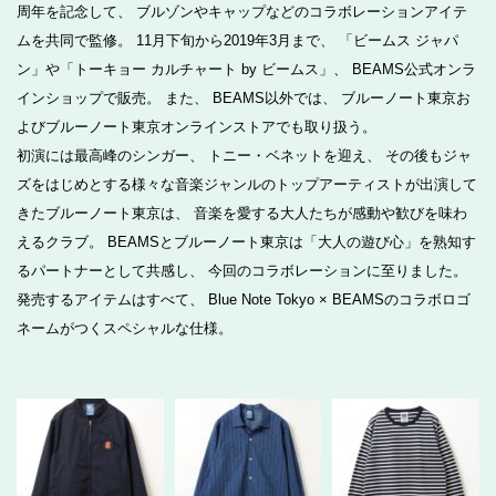
周年を記念して、 ブルゾンやキャップなどのコラボレーションアイテ
ムを共同で監修。 11月下旬から2019年3月まで、 「ビームス ジャパ
ン」や「トーキョー カルチャート by ビームス」、 BEAMS公式オンラ
インショップで販売。 また、 BEAMS以外では、 ブルーノート東京お
よびブルーノート東京オンラインストアでも取り扱う。
初演には最高峰のシンガー、 トニー・ベネットを迎え、 その後もジャ
ズをはじめとする様々な音楽ジャンルのトップアーティストが出演して
きたブルーノート東京は、 音楽を愛する大人たちが感動や歓びを味わ
えるクラブ。 BEAMSとブルーノート東京は「大人の遊び心」を熟知す
るパートナーとして共感し、 今回のコラボレーションに至りました。
発売するアイテムはすべて、 Blue Note Tokyo × BEAMSのコラボロゴ
ネームがつくスペシャルな仕様。