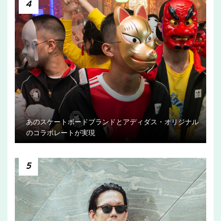
4
あのスケートボードブランドとアディダス・オリジナル
のコラボレートが実現
5