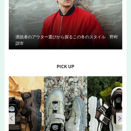
洒脱者のアウター選びから探るこの冬のスタイル 野村
訓市
PICK UP