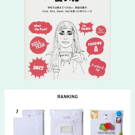
RANKING
1