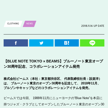
CLOTHING
NEWS
2018.11.16 UP DATE
【BLUE NOTE TOKYO × BEAMS】ブルーノート東京オープ
ン30周年記念、コラボレーションアイテム発売
株式会社ビームス（本社：東京都渋谷区、 代表取締役社長：設楽洋）
は、 ブルーノート東京のオープン30周年を記念して、 2018年11月、
ブルゾンやキャップなどのコラボレーションアイテムを発売。
ビームスでは今回、 1988年11月にニューヨークの“Blue Note”を本店に
持つジャズ・クラブとしてオープンしたブルーノート東京のオープン30