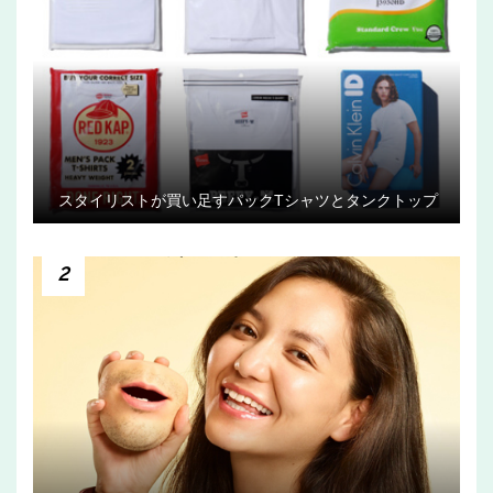
スタイリストが買い足すパックTシャツとタンクトップ
2